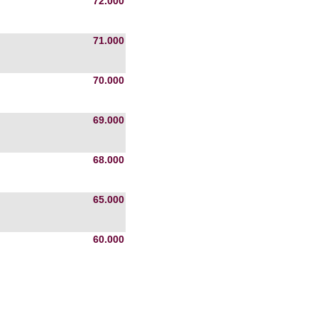
72.000
71.000
70.000
69.000
68.000
65.000
60.000