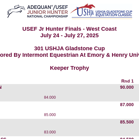
USEF Jr Hunter Finals - West Coast
July 24 - July 27, 2025
301 USHJA Gladstone Cup
red By Intermont Equestrian At Emory & Henry Uni
Keeper Trophy
Rnd 1
N
90.000
84.000
87.000
85.000
85.500
83.000