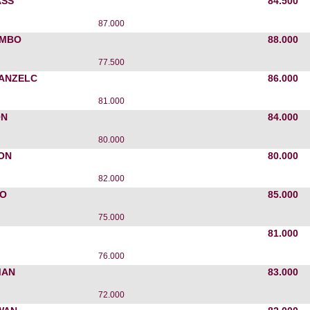
ASS
84.500
87.000
OMBO
88.000
77.500
 ANZELC
86.000
81.000
ON
84.000
80.000
ON
80.000
82.000
KO
85.000
75.000
81.000
76.000
MAN
83.000
72.000