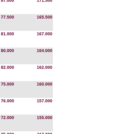
87.000
171.500
77.500
165.500
81.000
167.000
80.000
164.000
82.000
162.000
75.000
160.000
76.000
157.000
72.000
155.000