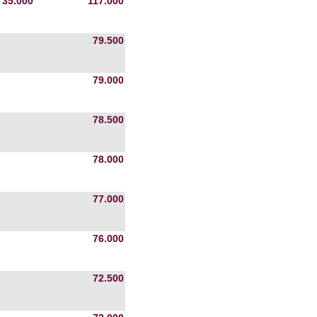
35.000
117.000
79.500
79.000
78.500
78.000
77.000
76.000
72.500